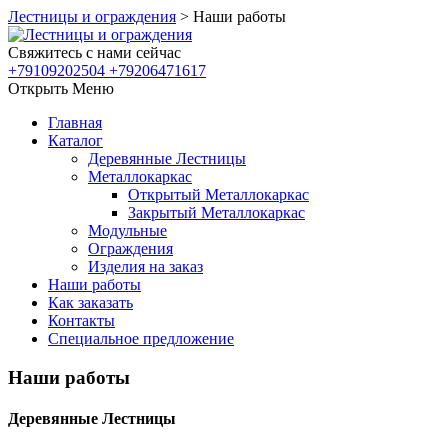
Лестницы и ограждения
>
Наши работы
Свяжитесь с нами сейчас
+79109202504 +79206471617
Открыть Меню
Главная
Каталог
Деревянные Лестницы
Металлокаркас
Открытый Металлокаркас
Закрытый Металлокаркас
Модульные
Ограждения
Изделия на заказ
Наши работы
Как заказать
Контакты
Специальное предложение
Наши работы
Деревянные Лестницы