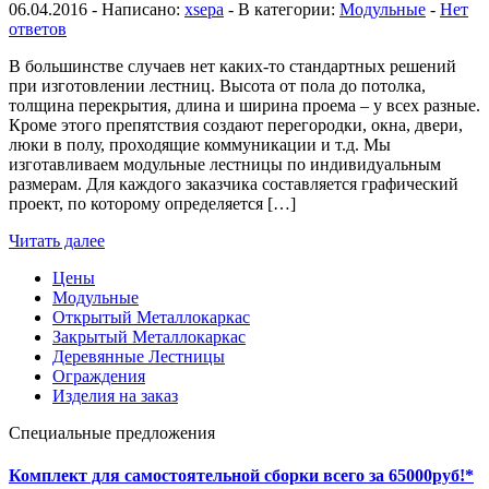
06.04.2016 - Написано:
xsepa
- В категории:
Модульные
-
Нет
ответов
В большинстве случаев нет каких-то стандартных решений
при изготовлении лестниц. Высота от пола до потолка,
толщина перекрытия, длина и ширина проема – у всех разные.
Кроме этого препятствия создают перегородки, окна, двери,
люки в полу, проходящие коммуникации и т.д. Мы
изготавливаем модульные лестницы по индивидуальным
размерам. Для каждого заказчика составляется графический
проект, по которому определяется […]
Читать далее
Цены
Модульные
Открытый Металлокаркас
Закрытый Металлокаркас
Деревянные Лестницы
Ограждения
Изделия на заказ
Специальные предложения
Комплект для самостоятельной сборки всего за 65000руб!*